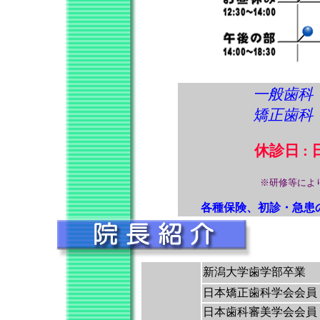
一般歯科
矯正歯科
休診日 :
※研修等によ
各種保険、初診・急患
新潟大学歯学部卒業
日本矯正歯科学会会員
日本歯科審美学会会員