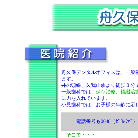
舟久保デンタルオフィスは、一般
ます。
井の頭線、久我山駅より徒歩３分
一般歯科では、
保存治療、補綴治
に力を入れています。
小児歯科では、お子様の年齢に応
電話番号も0648（ｾﾞﾛﾑｼ
そこで・・・