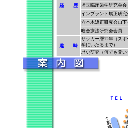
埼玉臨床歯学研究会会
経 歴
インプラント矯正研究
六本木矯正研究会山下
咬合療法研究会会員
サッカー暦12年（ス
学にいたるまで）
趣 味
歴史研究（何でも聞い
東
ＴＥＬ 