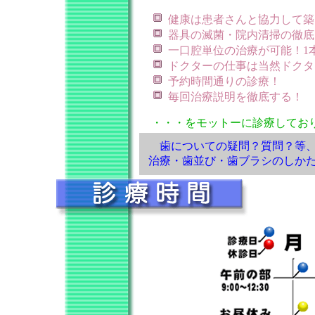
健康は患者さんと協力して築
器具の滅菌・院内清掃の徹底
一口腔単位の治療が可能！1
ドクターの仕事は当然ドクタ
予約時間通りの診療！
毎回治療説明を徹底する！
・・・をモットーに診療してお
歯についての疑問？質問？等
治療・歯並び・歯ブラシのしか